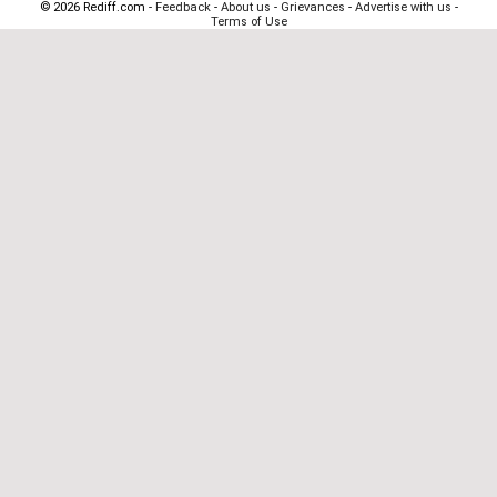
© 2026 Rediff.com -
Feedback
-
About us
-
Grievances
-
Advertise with us
-
Terms of Use