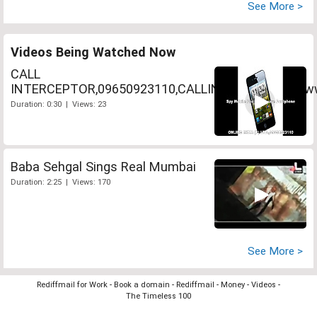
See More >
Videos Being Watched Now
CALL
INTERCEPTOR,09650923110,CALLINTERCEPTOR,www.
Duration: 0:30 | Views: 23
Baba Sehgal Sings Real Mumbai
Duration: 2:25 | Views: 170
See More >
Rediffmail for Work
-
Book a domain
-
Rediffmail
-
Money
-
Videos
-
The Timeless 100